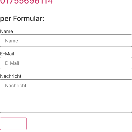
01755696114
per Formular:
Name
E-Mail
Nachricht
Senden