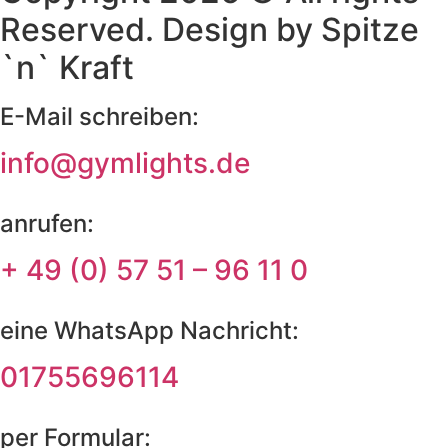
Reserved. Design by Spitze
`n` Kraft
E-Mail schreiben:
info@gymlights.de
anrufen:
+ 49 (0) 57 51 – 96 11 0
eine WhatsApp Nachricht:
01755696114
per Formular: